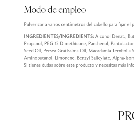
Modo de empleo
Pulverizar a varios centímetros del cabello para fijar el 
INGREDIENTES/INGREDIENTS:
Alcohol Denat., Bu
Propanol, PEG-12 Dimethicone, Panthenol, Pantolacton
Seed Oil, Persea Gratissima Oil, Macadamia Ternifolia 
Aminobutanol, Limonene, Benzyl Salicylate, Alpha-Isom
Si tienes dudas sobre este producto y necesitas más in
PR