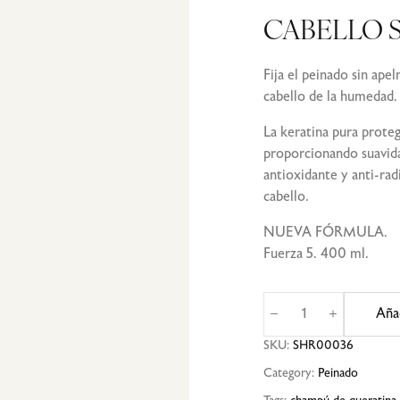
CABELLO 
Fija el peinado sin apel
cabello de la humedad.
La keratina pura proteg
proporcionando suavidad
antioxidante y anti-rad
cabello.
NUEVA FÓRMULA.
Fuerza 5. 400 ml.
Aña
SKU:
SHR00036
Category:
Peinado