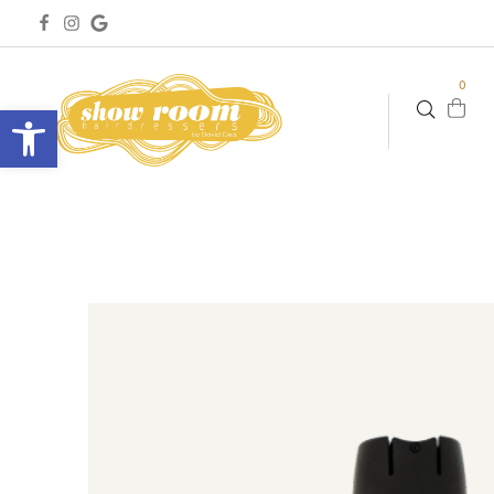
0
Abrir barra de herramientas