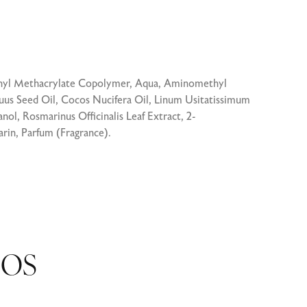
ethyl Methacrylate Copolymer, Aqua, Aminomethyl
uus Seed Oil, Cocos Nucifera Oil, Linum Usitatissimum
ol, Rosmarinus Officinalis Leaf Extract, 2-
rin, Parfum (Fragrance).
DOS