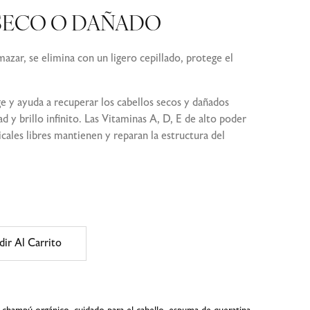
SECO O DAÑADO
mazar, se elimina con un ligero cepillado, protege el
e y ayuda a recuperar los cabellos secos y dañados
 y brillo infinito. Las Vitaminas A, D, E de alto poder
icales libres mantienen y reparan la estructura del
dir Al Carrito