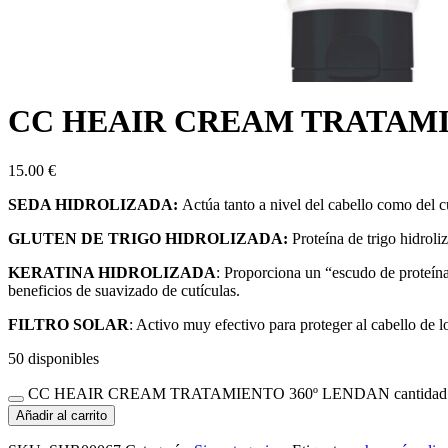
CC HEAIR CREAM TRATAMI
15.00
€
SEDA HIDROLIZADA:
Actúa tanto a nivel del cabello como del cu
GLUTEN DE TRIGO HIDROLIZADA:
Proteína de trigo hidroliz
KERATINA HIDROLIZADA
: Proporciona un “escudo de proteínas
beneficios de suavizado de cutículas.
FILTRO SOLAR
: Activo muy efectivo para proteger al cabello de lo
50 disponibles
CC HEAIR CREAM TRATAMIENTO 360º LENDAN cantidad
Añadir al carrito