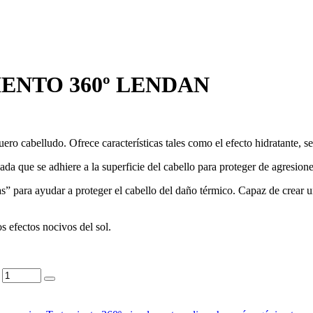
ENTO 360º LENDAN
ero cabelludo. Ofrece características tales como el efecto hidratante, sed
ada que se adhiere a la superficie del cabello para proteger de agresion
” para ayudar a proteger el cabello del daño térmico. Capaz de crear un
s efectos nocivos del sol.