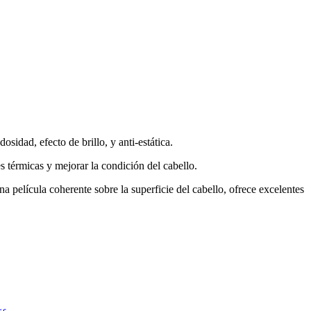
osidad, efecto de brillo, y anti-estática.
es térmicas y mejorar la condición del cabello.
a película coherente sobre la superficie del cabello, ofrece excelentes