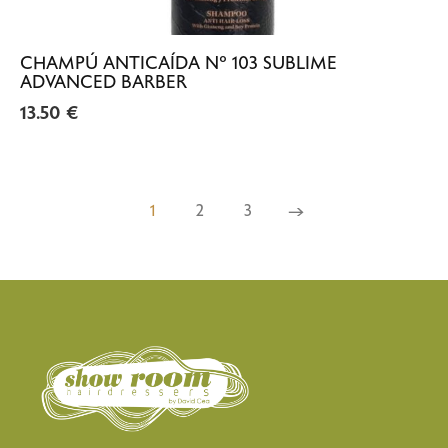
CHAMPÚ ANTICAÍDA Nº 103 SUBLIME
ADVANCED BARBER
13.50
€
1
2
3
→