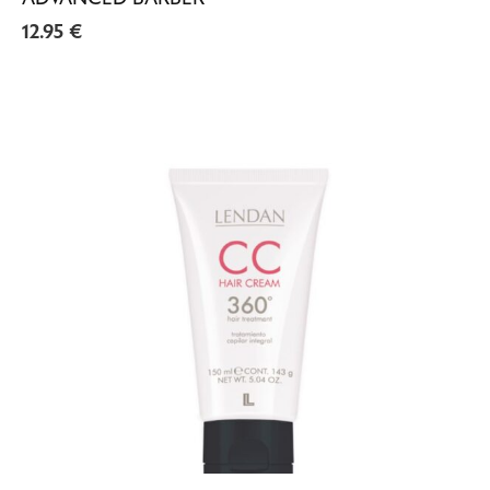
12.95
€