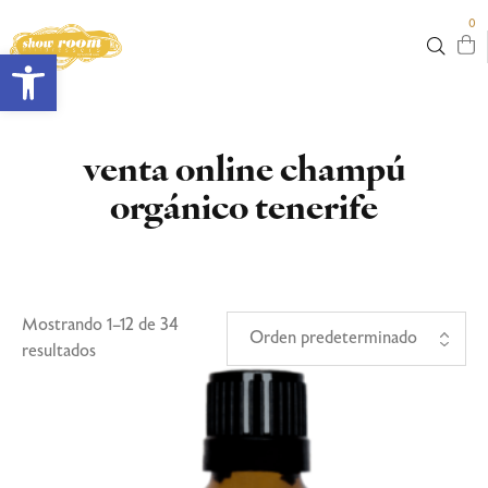
0
Abrir barra de herramientas
venta online champú
orgánico tenerife
Mostrando 1–12 de 34
resultados