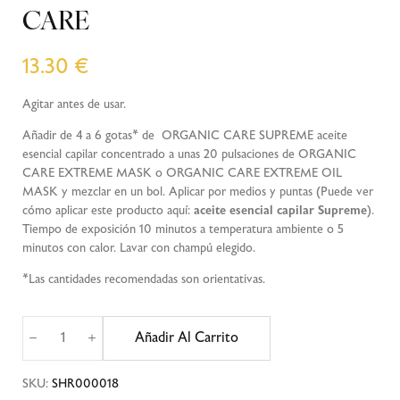
CARE
13.30
€
Agitar antes de usar.
Añadir de 4 a 6 gotas* de ORGANIC CARE SUPREME aceite
esencial capilar concentrado a unas 20 pulsaciones de ORGANIC
CARE EXTREME MASK o ORGANIC CARE EXTREME OIL
MASK y mezclar en un bol. Aplicar por medios y puntas (Puede ver
cómo aplicar este producto aquí:
aceite esencial capilar Supreme
).
Tiempo de exposición 10 minutos a temperatura ambiente o 5
minutos con calor. Lavar con champú elegido.
*Las cantidades recomendadas son orientativas.
Añadir Al Carrito
SKU:
SHR000018