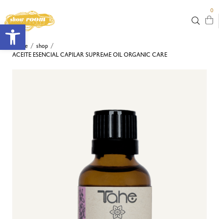
0
Abrir barra de herramientas
Home
shop
/
/
ACEITE ESENCIAL CAPILAR SUPREME OIL ORGANIC CARE