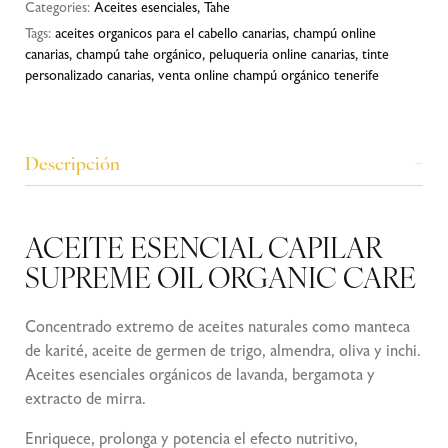
Categories:
Aceites esenciales
,
Tahe
Tags:
aceites organicos para el cabello canarias
,
champú online
canarias
,
champú tahe orgánico
,
peluqueria online canarias
,
tinte
personalizado canarias
,
venta online champú orgánico tenerife
Descripción
ACEITE ESENCIAL CAPILAR
SUPREME OIL ORGANIC CARE
Concentrado extremo de aceites naturales como manteca
de karité, aceite de germen de trigo, almendra, oliva y inchi.
Aceites esenciales orgánicos de lavanda, bergamota y
extracto de mirra.
Enriquece, prolonga y potencia el efecto nutritivo,