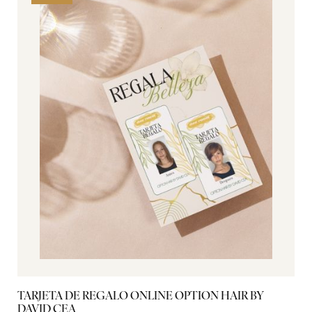
TARJETA DE REGALO ONLINE OPTION HAIR BY
B
DAVID CEA
A