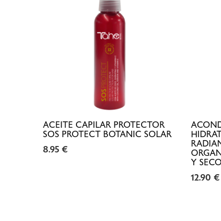
ACEITE CAPILAR PROTECTOR
ACOND
SOS PROTECT BOTANIC SOLAR
HIDRA
RADIA
8.95
€
ORGAN
Y SEC
12.90
€