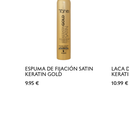
ESPUMA DE FIJACIÓN SATIN
LACA D
KERATIN GOLD
KERAT
9.95
€
10.99
€