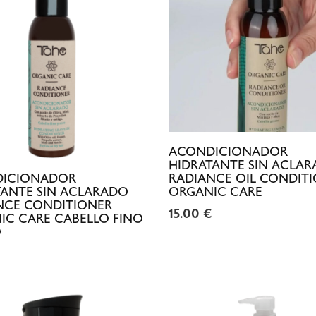
ACONDICIONADOR
HIDRATANTE SIN ACLA
RADIANCE OIL CONDIT
ICIONADOR
ORGANIC CARE
TANTE SIN ACLARADO
NCE CONDITIONER
15.00
€
IC CARE CABELLO FINO
O