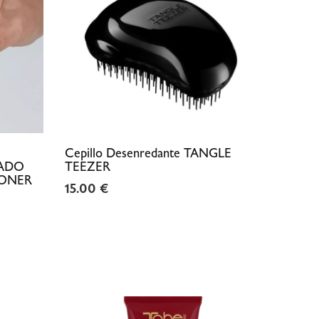
Cepillo Desenredante TANGLE
RADO
TEEZER
IONER
15.00
€