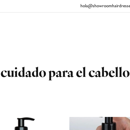
hola@showroomhairdresse
cuidado para el cabello