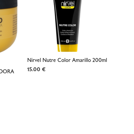
Nirvel Nutre Color Amarillo 200ml
15.00
€
ADORA