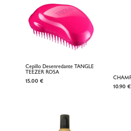
Cepillo Desenredante TANGLE
TEEZER ROSA
CHAMP
15.00
€
10.90
€