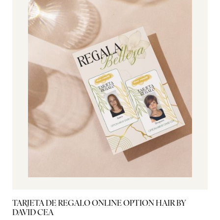
TARJETA DE REGALO ONLINE OPTION HAIR BY
C
DAVID CEA
17