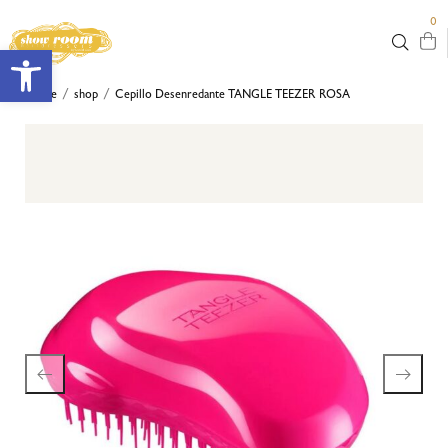
0
Abrir barra de herramientas
Home
shop
Cepillo Desenredante TANGLE TEEZER ROSA
/
/