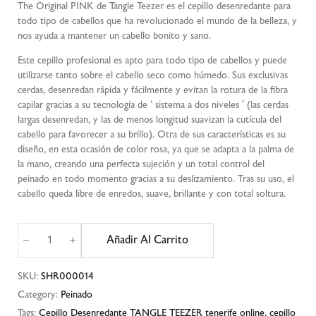
The Original PINK de Tangle Teezer es el cepillo desenredante para
todo tipo de cabellos que ha revolucionado el mundo de la belleza, y
nos ayuda a mantener un cabello bonito y sano.
Este cepillo profesional es apto para todo tipo de cabellos y puede
utilizarse tanto sobre el cabello seco como húmedo. Sus exclusivas
cerdas, desenredan rápida y fácilmente y evitan la rotura de la fibra
capilar gracias a su tecnología de ‘ sistema a dos niveles ’ (las cerdas
largas desenredan, y las de menos longitud suavizan la cutícula del
cabello para favorecer a su brillo). Otra de sus características es su
diseño, en esta ocasión de color rosa, ya que se adapta a la palma de
la mano, creando una perfecta sujeción y un total control del
peinado en todo momento gracias a su deslizamiento. Tras su uso, el
cabello queda libre de enredos, suave, brillante y con total soltura.
Añadir Al Carrito
SKU:
SHR000014
Category:
Peinado
Tags:
Cepillo Desenredante TANGLE TEEZER tenerife online
,
cepillo