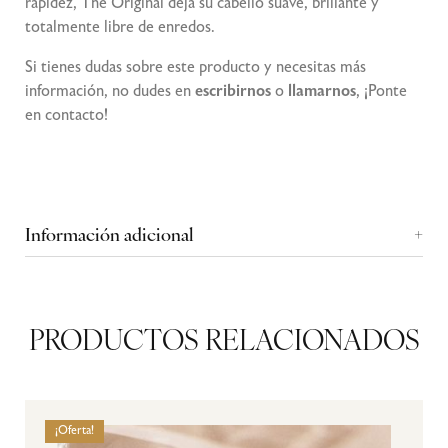
rapidez, The Original deja su cabello suave, brillante y
totalmente libre de enredos.
Si tienes dudas sobre este producto y necesitas más
información, no dudes en
escribirnos
o
llamarnos
, ¡Ponte
en
contacto
!
Información adicional
PRODUCTOS RELACIONADOS
¡Oferta!