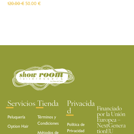
120.00
€
50.00
€
Servicios
Tienda
Privacida
Financiado
d
por la Unión
Peluquería
Términos y
Europea –
Condiciones
Política de
NextGenera
Option Hair
Privacidad
tionEU
Métodos de