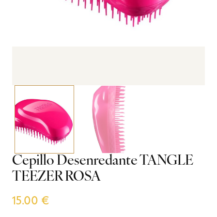
Cepillo Desenredante TANGLE
TEEZER ROSA
15.00
€