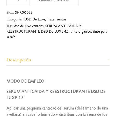
SKU:
SHR00055
Categories:
DSD De Luxe
,
Tratamientos
Tags:
dsd de luxe canarias
,
SERUM ANTICAÍDA Y
REESTRUCTURANTE DSD DE LUXE 4.5
,
tinte orgánico
,
tinte para
la raíz
Descripción
MODO DE EMPLEO
SERUM ANTICAÍDA Y REESTRUCTURANTE DSD DE
LUXE 4.5
Aplicar una pequeña cantidad del serum (del tamaño de una
avellana) en cabello húmedo y distribuir con la yema de los