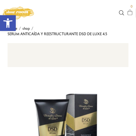
0
Abrir barra de herramientas
Home
shop
/
/
SERUM ANTICAÍDA Y REESTRUCTURANTE DSD DE LUXE 4.5