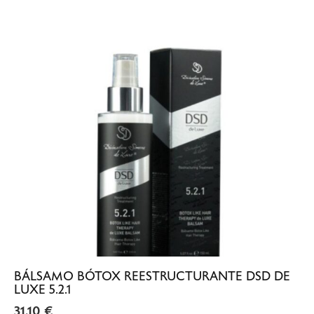
BÁLSAMO BÓTOX REESTRUCTURANTE DSD DE
LUXE 5.2.1
31.10
€