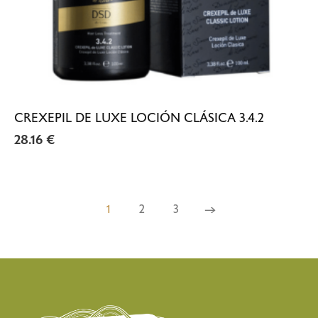
CREXEPIL DE LUXE LOCIÓN CLÁSICA 3.4.2
28.16
€
1
2
3
→