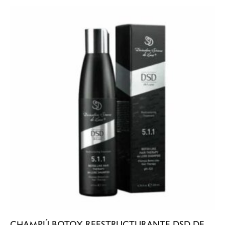
CHAMPÚ BOTOX REESTRUCTURANTE DSD DE