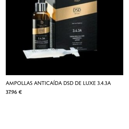
AMPOLLAS ANTICAÍDA DSD DE LUXE 3.4.3A
37.96
€