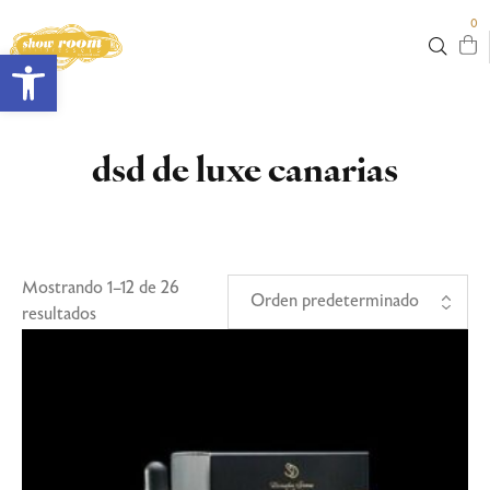
0
Abrir barra de herramientas
dsd de luxe canarias
Mostrando 1–12 de 26
resultados