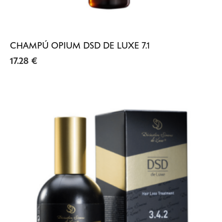
CHAMPÚ OPIUM DSD DE LUXE 7.1
17.28
€