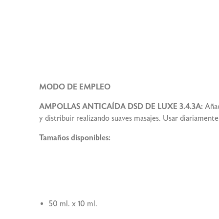
MODO DE EMPLEO
AMPOLLAS ANTICAÍDA DSD DE LUXE 3.4.3A:
Añad
y distribuir realizando suaves masajes. Usar diariamen
Tamaños disponibles:
50 ml. x 10 ml.