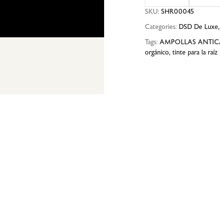
SKU:
SHR00045
Categories:
DSD De Luxe
Tags:
AMPOLLAS ANTICA
orgánico
,
tinte para la raíz