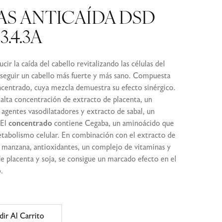
S ANTICAÍDA DSD
3.4.3A
ir la caída del cabello revitalizando las células del
onseguir un cabello más fuerte y más sano. Compuesta
ncentrado, cuya mezcla demuestra su efecto sinérgico.
alta concentración de extracto de placenta, un
agentes vasodilatadores y extracto de sabal, un
 El
concentrado
contiene Cegaba, un aminoácido que
etabolismo celular. En combinación con el extracto de
e manzana, antioxidantes, un complejo de vitaminas y
e placenta y soja, se consigue un marcado efecto en el
.
dir Al Carrito