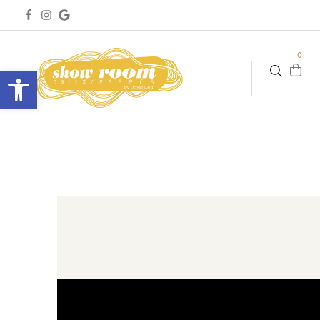
0
Abrir barra de herramientas