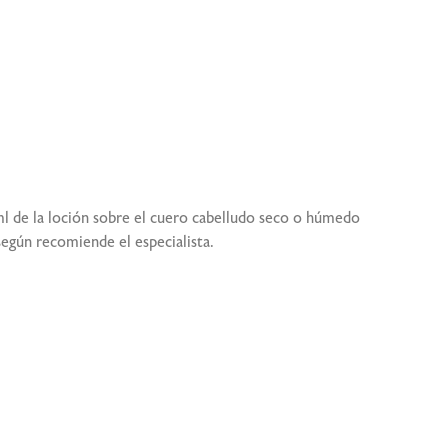
2 ml de la loción sobre el cuero cabelludo seco o húmedo
egún recomiende el especialista.