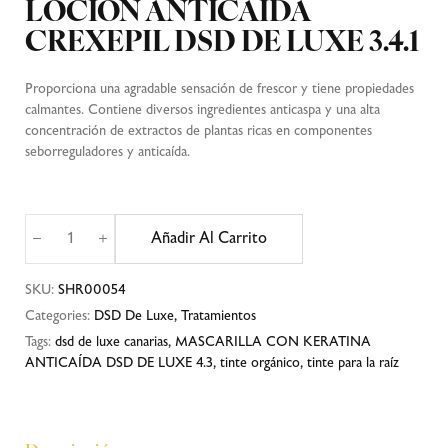
LOCIÓN ANTICAÍDA
CREXEPIL DSD DE LUXE 3.4.1
Proporciona una agradable sensación de frescor y tiene propiedades
calmantes. Contiene diversos ingredientes anticaspa y una alta
concentración de extractos de plantas ricas en componentes
seborreguladores y anticaída.
Añadir Al Carrito
SKU:
SHR00054
Categories:
DSD De Luxe
,
Tratamientos
Tags:
dsd de luxe canarias
,
MASCARILLA CON KERATINA
ANTICAÍDA DSD DE LUXE 4.3
,
tinte orgánico
,
tinte para la raíz