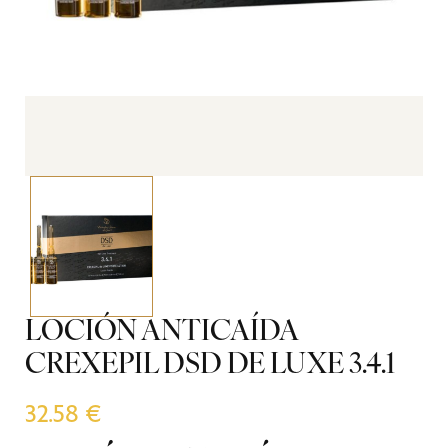
LOCIÓN ANTICAÍDA
CREXEPIL DSD DE LUXE 3.4.1
32.58
€