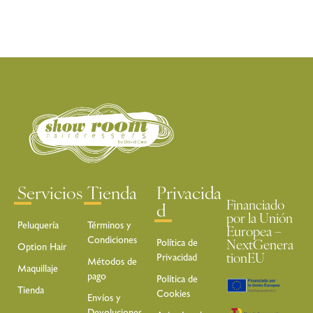
Servicios
Tienda
Privacida
Financiado
d
por la Unión
Peluquería
Términos y
Europea –
Condiciones
Política de
NextGenera
Option Hair
Privacidad
tionEU
Métodos de
Maquillaje
pago
Política de
Tienda
Cookies
Envíos y
Devoluciones