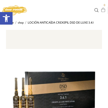
0
Abrir barra de herramientas
Home
shop
LOCIÓN ANTICAÍDA CREXEPIL DSD DE LUXE 3.4.1
/
/