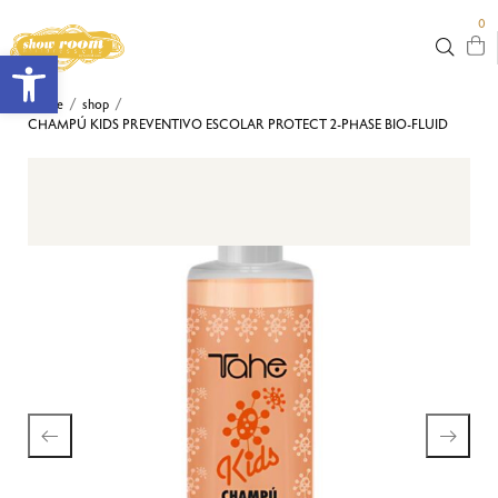
0
Abrir barra de herramientas
Home
shop
/
/
CHAMPÚ KIDS PREVENTIVO ESCOLAR PROTECT 2-PHASE BIO-FLUID