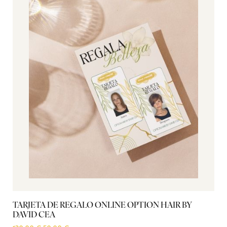
TARJETA DE REGALO ONLINE OPTION HAIR BY
L
DAVID CEA
31