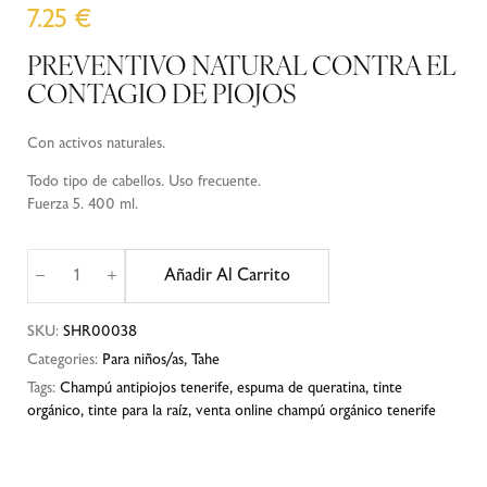
7.25
€
PREVENTIVO NATURAL CONTRA EL
CONTAGIO DE PIOJOS
Con activos naturales.
Todo tipo de cabellos. Uso frecuente.
Fuerza 5. 400 ml.
Añadir Al Carrito
SKU:
SHR00038
Categories:
Para niños/as
,
Tahe
Tags:
Champú antipiojos tenerife
,
espuma de queratina
,
tinte
orgánico
,
tinte para la raíz
,
venta online champú orgánico tenerife