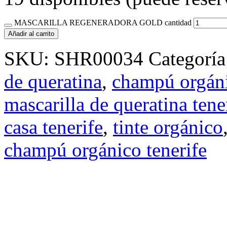
MASCARILLA REGENERADORA GOLD cantidad
Añadir al carrito
SKU:
SHR00034
Categorí
de queratina
,
champú orgán
mascarilla de queratina tene
casa tenerife
,
tinte orgánico
champú orgánico tenerife