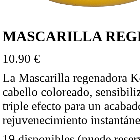
MASCARILLA RE
10.90
€
La Mascarilla regenadora Ke
cabello coloreado, sensibil
triple efecto para un acabado
rejuvenecimiento instantáne
19 disponibles (puede reser