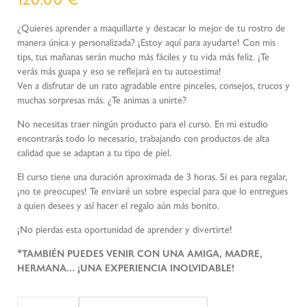
¿Quieres aprender a maquillarte y destacar lo mejor de tu rostro de
manera única y personalizada? ¡Estoy aquí para ayudarte! Con mis
tips, tus mañanas serán mucho más fáciles y tu vida más feliz. ¡Te
verás más guapa y eso se reflejará en tu autoestima!
Ven a disfrutar de un rato agradable entre pinceles, consejos, trucos y
muchas sorpresas más. ¿Te animas a unirte?
No necesitas traer ningún producto para el curso. En mi estudio
encontrarás todo lo necesario, trabajando con productos de alta
calidad que se adaptan a tu tipo de piel.
El curso tiene una duración aproximada de 3 horas. Si es para regalar,
¡no te preocupes! Te enviaré un sobre especial para que lo entregues
a quien desees y así hacer el regalo aún más bonito.
¡No pierdas esta oportunidad de aprender y divertirte!
*TAMBIÉN PUEDES VENIR CON UNA AMIGA, MADRE,
HERMANA… ¡UNA EXPERIENCIA INOLVIDABLE!