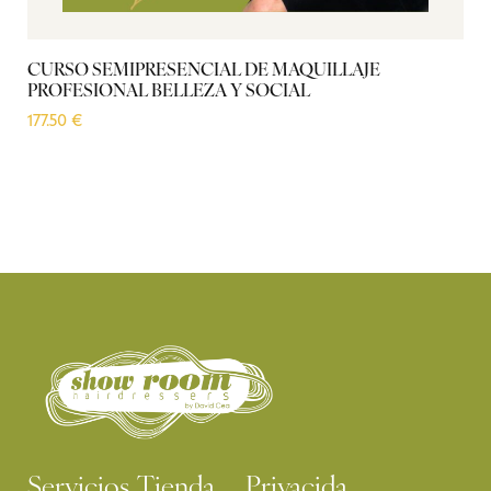
CURSO SEMIPRESENCIAL DE MAQUILLAJE
PROFESIONAL BELLEZA Y SOCIAL
177.50
€
Servicios
Tienda
Privacida