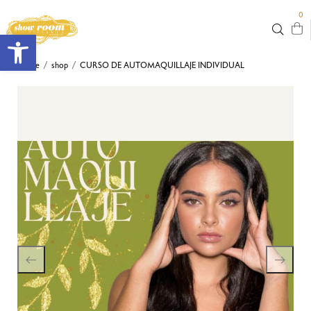
0
Abrir barra de herramientas
Home
shop
CURSO DE AUTOMAQUILLAJE INDIVIDUAL
/
/