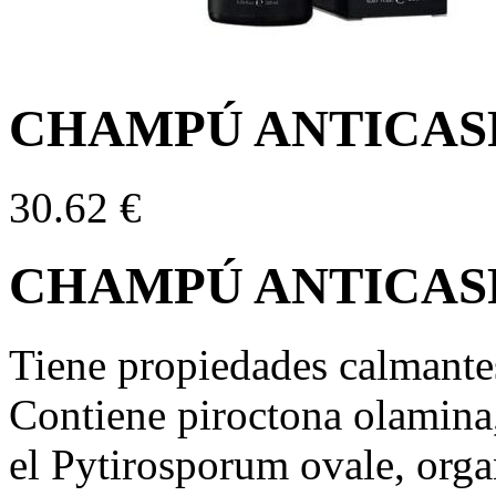
CHAMPÚ ANTICASP
30.62
€
CHAMPÚ ANTICASP
Tiene propiedades calmantes
Contiene piroctona olamina,
el Pytirosporum ovale, orga