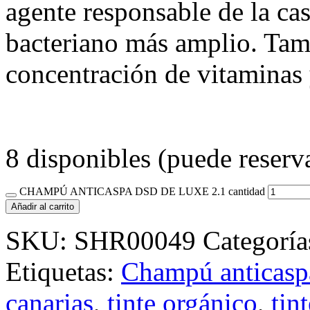
agente responsable de la ca
bacteriano más amplio. Tam
concentración de vitaminas
8 disponibles (puede reserv
CHAMPÚ ANTICASPA DSD DE LUXE 2.1 cantidad
Añadir al carrito
SKU:
SHR00049
Categoría
Etiquetas:
Champú antica
canarias
,
tinte orgánico
,
tin