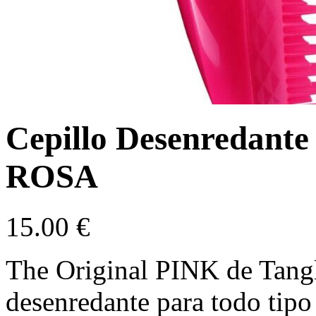
Cepillo Desenreda
ROSA
15.00
€
The Original PINK de Tangle
desenredante para todo tipo