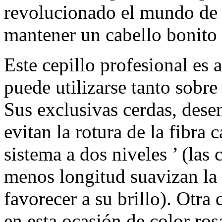
revolucionado el mundo de l
mantener un cabello bonito 
Este cepillo profesional es 
puede utilizarse tanto sobr
Sus exclusivas cerdas, dese
evitan la rotura de la fibra 
sistema a dos niveles ’ (las 
menos longitud suavizan la 
favorecer a su brillo). Otra 
en esta ocasión de color ros