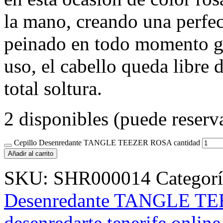
la mano, creando una perfect
peinado en todo momento gr
uso, el cabello queda libre 
total soltura.
2 disponibles (puede reserv
Cepillo Desenredante TANGLE TEEZER ROSA cantidad
Añadir al carrito
SKU:
SHR000014
Categor
Desenredante TANGLE TEEZ
desenredarte tenerife online