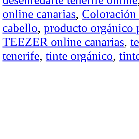
online canarias
,
Coloración
cabello
,
producto orgánico p
TEEZER online canarias
,
t
tenerife
,
tinte orgánico
,
tint