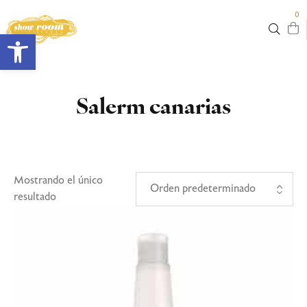
0
Abrir barra de herramientas
Salerm canarias
Mostrando el único
resultado