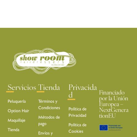
Servicios
Tienda
Privacida
Financiado
d
por la Unión
Peluquería
Términos y
Europea –
Condiciones
Política de
NextGenera
Option Hair
Privacidad
tionEU
Métodos de
Maquillaje
pago
Política de
Tienda
Cookies
Envíos y