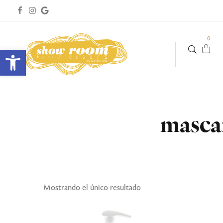
0
Abrir barra de herramientas
mascar
Mostrando el único resultado