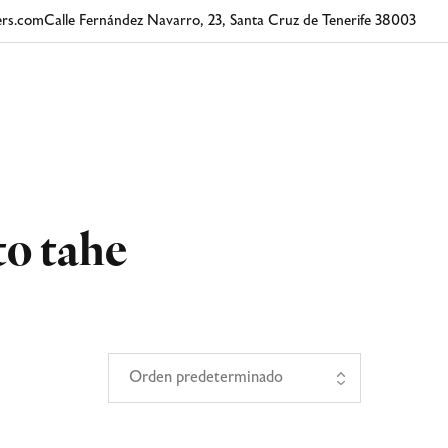
rs.com
Calle Fernández Navarro, 23, Santa Cruz de Tenerife 38003
to tahe