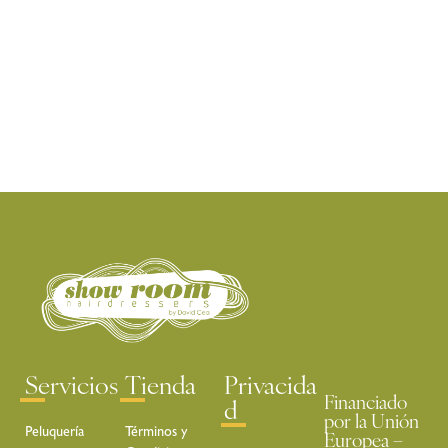
Servicios
Tienda
Privacida
Financiado
d
por la Unión
Peluquería
Términos y
Europea –