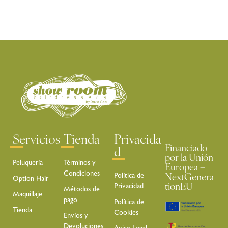
Servicios
Tienda
Privacida
Financiado
d
por la Unión
Peluquería
Términos y
Europea –
Condiciones
Política de
NextGenera
Option Hair
Privacidad
tionEU
Métodos de
Maquillaje
pago
Política de
Tienda
Cookies
Envíos y
Devoluciones