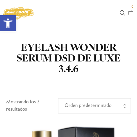
0
Abrir barra de herramientas
EYELASH WONDER
SERUM DSD DE LUXE
3.4.6
Mostrando los 2
resultados